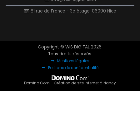
81 rue de France - 3e étage, 06000 Nice
Copyright © WIS DIGITAL 2026.
Tous droits réservés.
Mentions légales
Politique de confidentialité
Domino Com - Création de site internet à Nancy