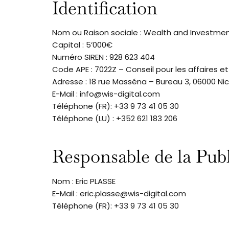
Identification
Nom ou Raison sociale : Wealth and Investmen
Capital : 5’000€
Numéro SIREN : 928 623 404
Code APE : 7022Z – Conseil pour les affaires e
Adresse : 18 rue Masséna – Bureau 3, 06000 Ni
E-Mail : info@wis-digital.com
Téléphone (FR): +33 9 73 41 05 30
Téléphone (LU) : +352 621 183 206
Responsable de la Publ
Nom : Eric PLASSE
E-Mail : eric.plasse@wis-digital.com
Téléphone (FR): +33 9 73 41 05 30