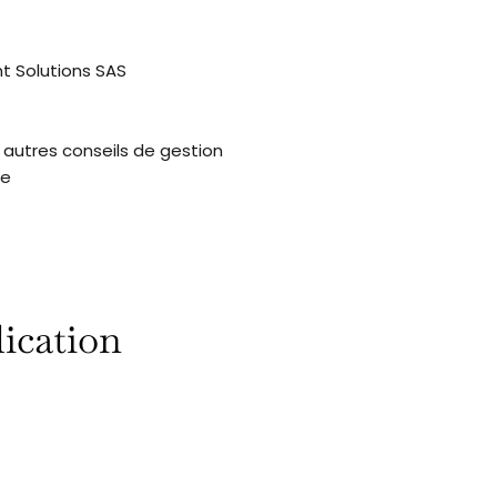
t Solutions SAS
t autres conseils de gestion
ce
ication