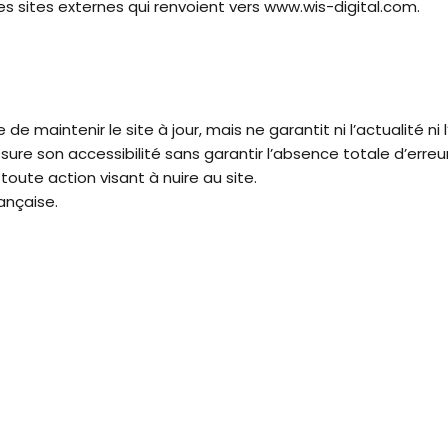
s sites externes qui renvoient vers www.wis-digital.com.
 maintenir le site à jour, mais ne garantit ni l’actualité ni l
re son accessibilité sans garantir l’absence totale d’erre
toute action visant à nuire au site.
ançaise.