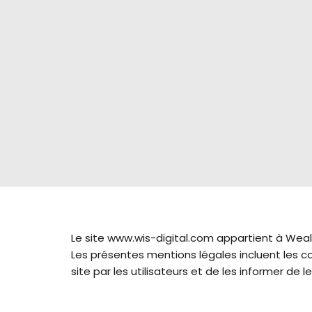
Le site www.wis-digital.com appartient à Weal
Les présentes mentions légales incluent les con
site par les utilisateurs et de les informer de l