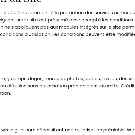
gital dédié notamment à la promotion des services numériq
guant sur le site est présumé avoir accepté les conditions d’
ion ne s’appliquent pas aux modules intégrés sur le site pe
es conditions d’utilisation. Les conditions peuvent être modi
m, y compris logos, marques, photos, vidéos, textes, dessin
u diffusion sans autorisation préalable est interdite. Crédi
tion.
w.wis-digital.com nécessitent une autorisation préalable. W