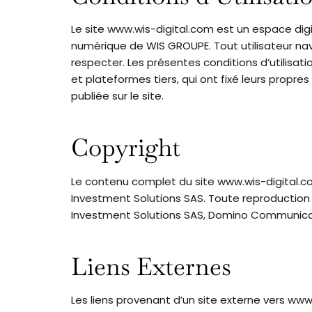
Le site www.wis-digital.com est un espace di
numérique de WIS GROUPE. Tout utilisateur navi
respecter. Les présentes conditions d’utilisat
et plateformes tiers, qui ont fixé leurs propr
publiée sur le site.
Copyright
Le contenu complet du site www.wis-digital.co
Investment Solutions SAS. Toute reproduction o
Investment Solutions SAS, Domino Communica
Liens Externes
Les liens provenant d’un site externe vers ww