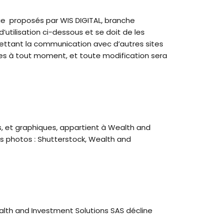
ue proposés par WIS DIGITAL, branche
utilisation ci-dessous et se doit de les
rmettant la communication avec d’autres sites
fiées à tout moment, et toute modification sera
s, et graphiques, appartient à Wealth and
ts photos : Shutterstock, Wealth and
ealth and Investment Solutions SAS décline