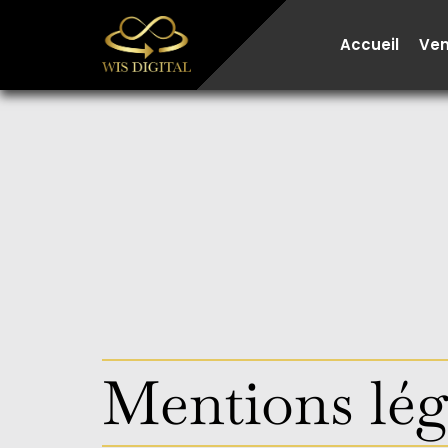
Aller
au
Accueil
Ve
contenu
Mentions lég