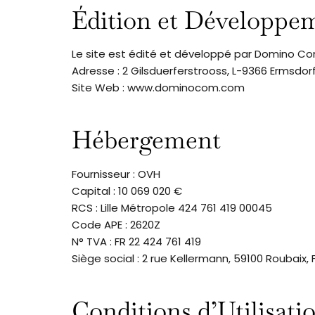
Édition et Développe
Le site est édité et développé par Domino C
Adresse : 2 Gilsduerferstrooss, L-9366 Ermsdo
Site Web : www.dominocom.com
Hébergement
Fournisseur : OVH
Capital : 10 069 020 €
RCS : Lille Métropole 424 761 419 00045
Code APE : 2620Z
N° TVA : FR 22 424 761 419
Siège social : 2 rue Kellermann, 59100 Roubaix,
Conditions d’Utilisati