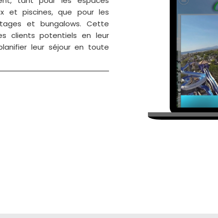
ent, tant pour les espaces
x et piscines, que pour les
ttages et bungalows. Cette
s clients potentiels en leur
lanifier leur séjour en toute