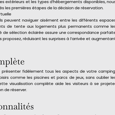
paces extérieurs et les types d’hébergements disponibles, nou
ès les premières étapes de la décision de réservation.
rtuelle
ntiels peuvent naviguer aisément entre les différents espace
ents de tente aux logements plus permanents comme le
 de sélection éclairée assure une correspondance parfait
s proposez, réduisant les surprises à l’arrivée et augmentan
omplète
 présenter fidèlement tous les aspects de votre camping
oisirs comme les piscines et parcs de jeux, sans oublier le
tte visualisation complète aide les visiteurs à se projete
on de réserver.
onnalités