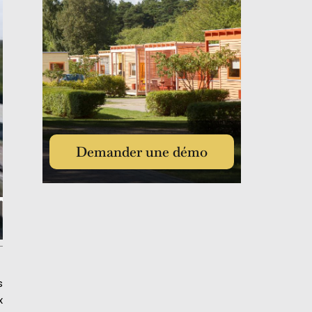
Demander une démo
s
x