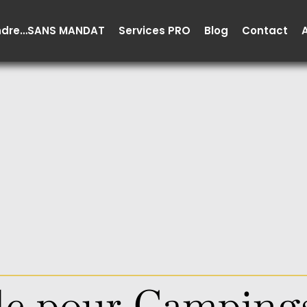
ndre…SANS MANDAT
Services PRO
Blog
Contact
elle pour Camping