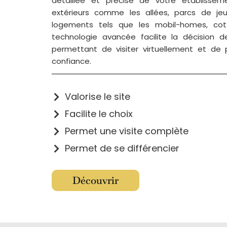
détaillée et précise de votre établissem
extérieurs comme les allées, parcs de jeu
logements tels que les mobil-homes, co
technologie avancée facilite la décision de
permettant de visiter virtuellement et de p
confiance.
Valorise le site
Facilite le choix
Permet une visite complète
Permet de se différencier
Découvrir