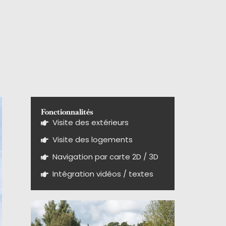
Fonctionnalités
Visite des extérieurs
Visite des logements
Navigation par carte 2D / 3D
Intégration vidéos / textes