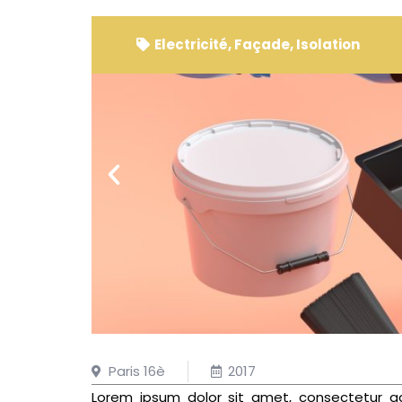
Electricité
,
Façade
,
Isolation
Paris 16è
2017
Lorem ipsum dolor sit amet, consectetur ad