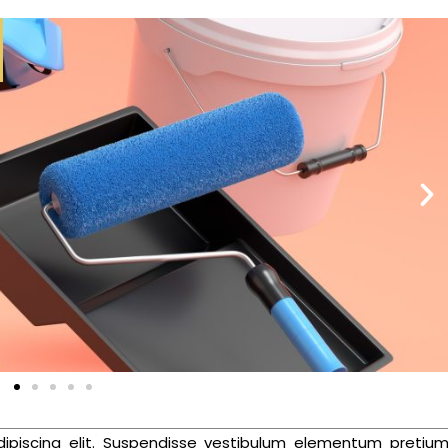
ipiscing elit. Suspendisse vestibulum elementum pretium