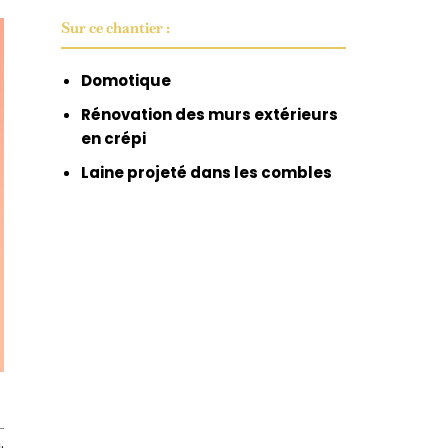
Sur ce chantier :
Domotique
Rénovation des murs extérieurs
en crépi
Laine projeté dans les combles
.