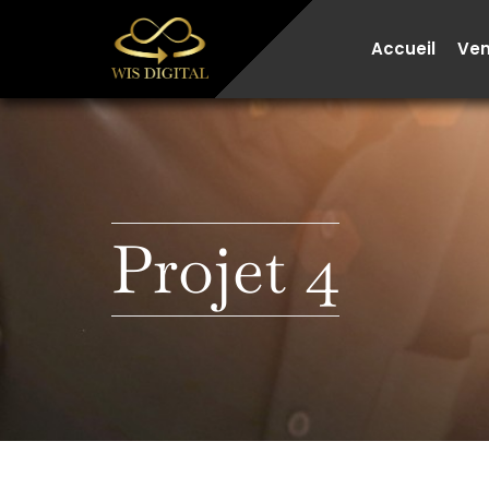
Aller
au
Accueil
Ve
contenu
Projet 4