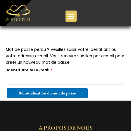
Aller
au
contenu
Mot de passe perdu
Obligatoire
Mot de passe perdu ? Veuillez saisir votre identifiant ou
votre adresse e-mail. Vous recevrez un lien par e-mail pour
créer un nouveau mot de passe.
Identifiant ou e-mail
*
Réinitialisation du mot de passe
A PROPOS DE NOUS